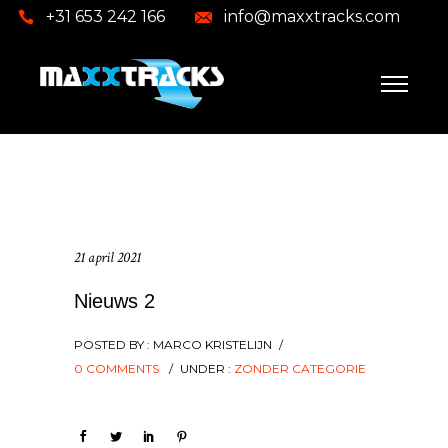
+31 653 242 166
info@maxxtracks.com
21 april 2021
Nieuws 2
POSTED BY : MARCO KRISTELIJN
/
0 COMMENTS
/
UNDER :
ZONDER CATEGORIE