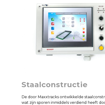
Staalconstructie
De door Maxxtracks ontwikkelde staalconstr
wat zijn sporen inmiddels verdiend heeft d