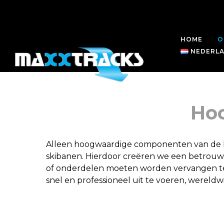
HOME
O
NEDERL
Ho
Alleen hoogwaardige componenten van de be
skibanen. Hierdoor creëren we een betro
of onderdelen moeten worden vervangen ten g
snel en professioneel uit te voeren, wereldwi