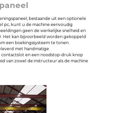
paneel
eningspaneel, bestaande uit een optionele
el pc, kunt u de machine eenvoudig
eeldingen geen de werkelijke snelheid en
r. Het kan bijvoorbeeld worden gekoppeld
om een boekingssysteem te tonen.
eleverd met handmatige
 contactslot en een noodstop-druk knop
heid van zowel de instructeur als de machine