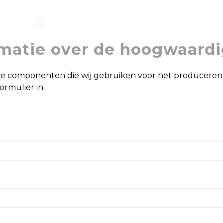
rmatie over de hoogwaar
ge componenten die wij gebruiken voor het producere
ormulier in.