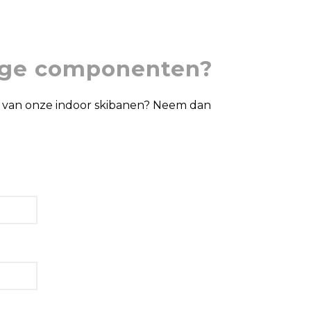
dige componenten?
n van onze indoor skibanen? Neem dan