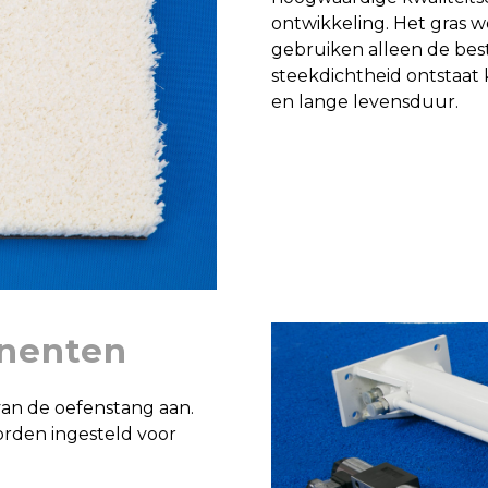
ontwikkeling. Het gras 
gebruiken alleen de best
steekdichtheid ontstaat 
en lange levensduur.
nenten
an de oefenstang aan.
orden ingesteld voor