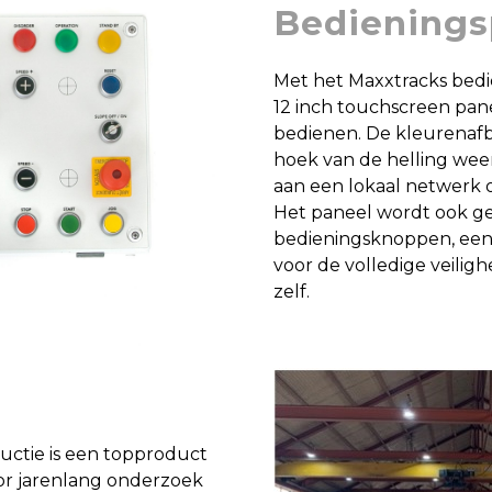
Bedienings
Met het Maxxtracks bedi
12 inch touchscreen pan
bedienen. De kleurenafb
hoek van de helling wee
aan een lokaal netwerk 
Het paneel wordt ook g
bedieningsknoppen, een
voor de volledige veilig
zelf.
uctie is een topproduct
oor jarenlang onderzoek