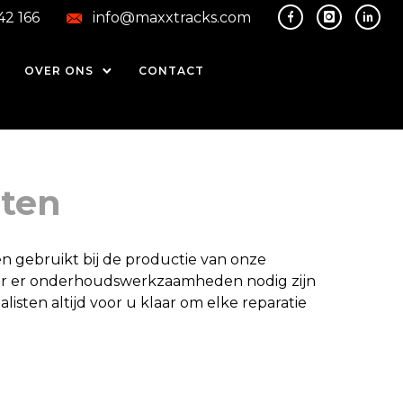
42 166
info@maxxtracks.com
OVER ONS
CONTACT
ten
 gebruikt bij de productie van onze
r er onderhoudswerkzaamheden nodig zijn
sten altijd voor u klaar om elke reparatie