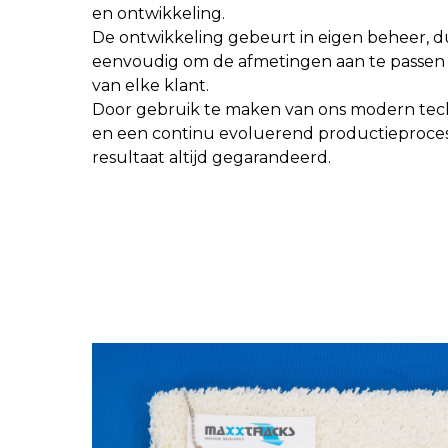
en ontwikkeling.
De ontwikkeling gebeurt in eigen beheer, dus
eenvoudig om de afmetingen aan te passen a
van elke klant.
Door gebruik te maken van ons modern te
en een continu evoluerend productieproces 
resultaat altijd gegarandeerd.