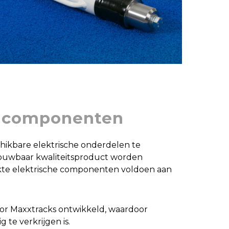
e componenten
chikbare elektrische onderdelen te
ouwbaar kwaliteitsproduct worden
ikte elektrische componenten voldoen aan
oor Maxxtracks ontwikkeld, waardoor
te verkrijgen is.