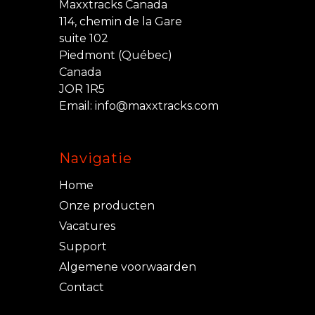
Maxxtracks Canada
114, chemin de la Gare
suite 102
Piedmont (Québec)
Canada
JOR 1R5
Email:
info@maxxtracks.com
Navigatie
Home
Onze producten
Vacatures
Support
Algemene voorwaarden
Contact