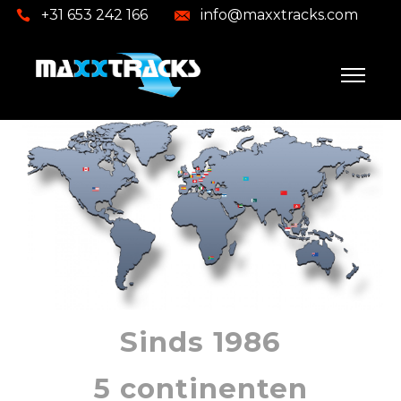
+31 653 242 166
info@maxxtracks.com
Sinds 1986
5 continenten